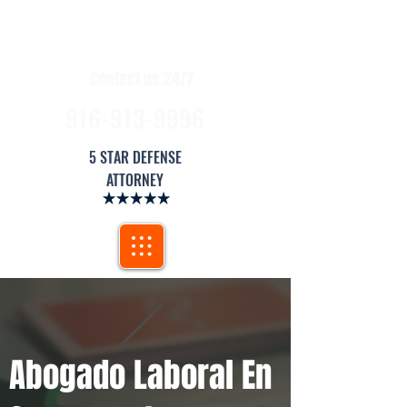
Contact us 24/7
916-913-9996
5 STAR DEFENSE
ATTORNEY
Abogado Laboral En